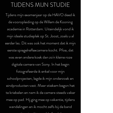
TIJDENS MIJN STUDIE
Tijdens mijn examenjaar op de HAVO deed ik
de vooropleiding op de Willem de Kooning
academie in Rotterdam. Uiteindelijk vond ik
mijn ideale studieplek op St. Joost, zoals u al
eerder las. Dit was ook het moment dat ik mijn
eerste spiegelreflexcamera kocht. Pfoe, dat
was even andere koek dan zo'n kleine roze
digitale camera van Sony. In het begin
fotografeerde ik enkel voor mijn
schoolprojecten, legde ik mijn onderzoek en
eindproducten vast. Maar stiekem begon het
te kriebelen en nam ik de camera steeds vaker
mee op pad. Hij ging mee op vakantie, tijdens
wandelingen en ik mocht zelfs bij de band