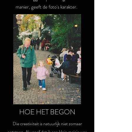
manier, geeft de foto's karakter.
HOE HET BEGON
Die creativiteit is natuurlijk niet zomaar
ontstaan. Al vanaf dat ik een klein meisje was